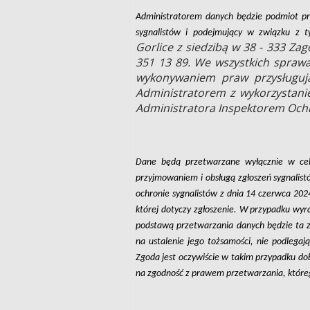
Administratorem danych będzie podmiot pr
sygnalistów i podejmujący w związku z ty
Gorlice z siedzibą w 38 - 333 Za
351 13 89. We wszystkich spraw
wykonywaniem praw przysługuj
Administratorem z wykorzystan
Administratora Inspektorem Och
Dane będą przetwarzane wyłącznie w celu
przyjmowaniem i obsługą zgłoszeń sygnalist
ochronie sygnalistów z dnia 14 czerwca 202
której dotyczy zgłoszenie. W przypadku wyr
podstawą przetwarzania danych będzie ta 
na ustalenie jego tożsamości, nie podlega
Zgoda jest oczywiście w takim przypadku do
na zgodność z prawem przetwarzania, które