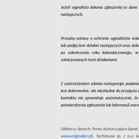
Jeżeli sygnalista dokona zgłoszenia to dan
następczych.
Przepisy ustawy o ochronie sygnalistów wsk
lub podjęciem działań następczych oraz 
po zakończeniu roku kalendarzowego, w k
zainicjowanych tymi działaniami.
Z zastrzeżeniem zdania następnego podanie
jest dobrowolne, ale niezbędne do przyjęcia
kontaktu nie spowoduje automatycznie, że 
potwierdzenia zgłoszenia lub informacji zwr
Odbiorcy danych: firma dostarczająca kanał p
www.esignaller.pl
). TechInLaw sp. z o.o. 