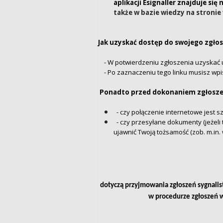
aplikacji Esignaller znajduje się
także w bazie wiedzy na stronie
Jak uzyskać dostęp do swojego zgłos
- W potwierdzeniu zgłoszenia uzyskać 
- Po zaznaczeniu tego linku musisz wpi
P Ponadto przed dokonaniem zgłosze
- czy połączenie internetowe jest s
- czy przesyłane dokumenty (jeżeli 
ujawnić Twoją tożsamość (zob. m.in. 
dotyczą przyjmowania zgłoszeń sygnalis
w procedurze zgłoszeń w